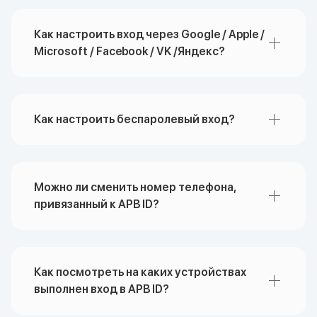
устройства
Как настроить вход через Google / Apple /
С помощью связанных учетных
Microsoft / Facebook / VK /Яндекс?
записей из других внешних
сервисов: Google, Apple, Microsoft,
Facebook, VK, Яндекс
Как настроить беспаролевый вход?
Можно ли сменить номер телефона,
привязанный к APB ID?
Как посмотреть на каких устройствах
выполнен вход в APB ID?