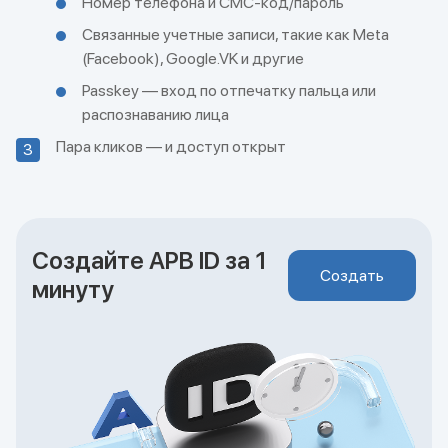
Номер телефона и СМС-код/пароль
Связанные учетные записи, такие как Meta
(Facebook), Google.VK и другие
Passkey — вход по отпечатку пальца или
распознаванию лица
Пара кликов — и доступ открыт
3
Создайте APB ID за 1
Создать
минуту